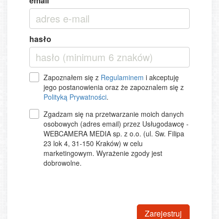
email
hasło
Zapoznałem się z
Regulaminem
i akceptuję
jego postanowienia oraz że zapoznalem się z
Polityką Prywatności
.
Zgadzam się na przetwarzanie moich danych
osobowych (adres email) przez Usługodawcę -
WEBCAMERA MEDIA sp. z o.o. (ul. Sw. Filipa
23 lok 4, 31-150 Kraków) w celu
marketingowym. Wyrażenie zgody jest
dobrowolne.
Zarejestruj