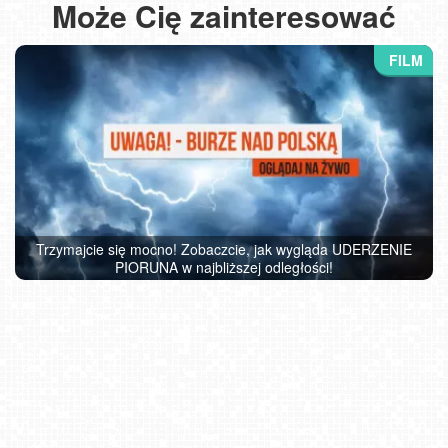
Może Cię zainteresować
Trzymajcie się mocno! Zobaczcie, jak wygląda UDERZENIE
PIORUNA w najbliższej odległości!