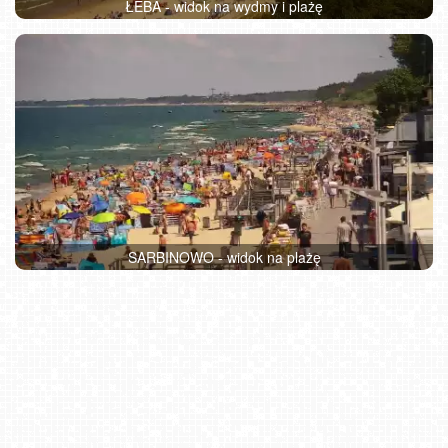
ŁEBA - widok na wydmy i plażę
SARBINOWO - widok na plażę