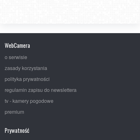
WebCamera
o serwisie
zasady korzystania
polityka prywatności
regulamin zapisu do newslettera
tv - kamery pogodowe
premium
Prywatność