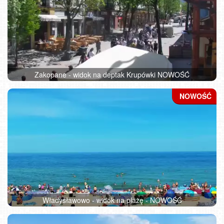
Zakopane - widok na deptak Krupówki NOWOŚĆ
Władysławowo - widok na plażę - NOWOŚĆ