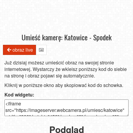
Umieść kamerę: Katowice - Spodek
obraz live
Już dzisiaj możesz umieścić obraz na swojej stronie
internetowej. Wystarczy że wkleisz poniższy kod do siebie
na stronę i obraz pojawi się automatycznie.
Kliknij w poniższe okno aby skopiować kod do schowka.
Kod widgetu:
Podgląd