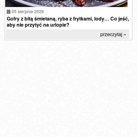
05 sierpnia 2026
Gofry z bitą śmietaną, ryba z frytkami, lody… Co jeść,
aby nie przytyć na urlopie?
przeczytaj »