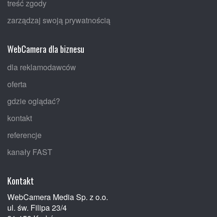
treść zgody
zarządzaj swoją prywatnością
WebCamera dla biznesu
dla reklamodawców
oferta
gdzie oglądać?
kontakt
referencje
kanały FAST
Kontakt
WebCamera Media Sp. z o.o.
ul. św. Filipa 23/4