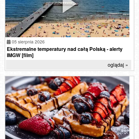
05 sierpnia 2026
Ekstremalne temperatury nad całą Polską - alerty
IMGW [film]
oglądaj »